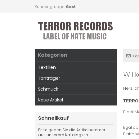
Kundengruppe:
Gast
Kategorien
Ko
Textilien
Wil
Tonträger
Herzlic
Schmuck
Neue Artikel
TERROR
Black M
Schnellkauf
Egal ob
Bitte geben Sie die Artikelnummer
Platten
aus unserem Katalog ein.