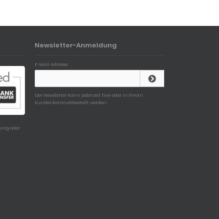
Newsletter-Anmeldung
E-Mail-Adresse:
Der Newsletter kann jederzeit hier oder in Ihrem
Kundenkonto abbestellt werden.
sung oder