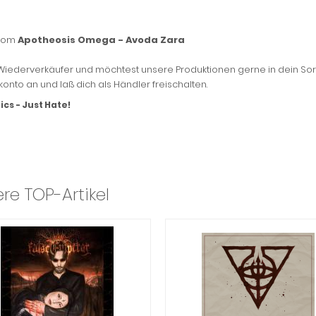
from
Apotheosis Omega - Avoda Zara
 Wiederverkäufer und möchtest unsere Produktionen gerne in dein Sor
onto an und laß dich als Händler freischalten.
ics - Just Hate!
re TOP-Artikel