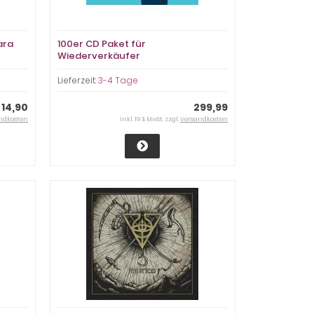
ara
100er CD Paket für
Wiederverkäufer
Lieferzeit:
3-4 Tage
14,90
299,99
ndkosten
inkl. 19 % MwSt. zzgl.
Versandkosten