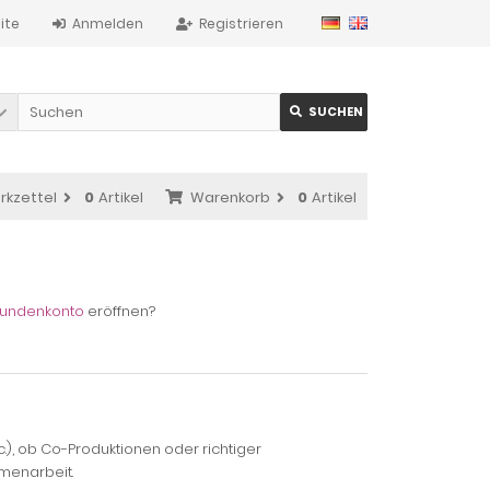
ite
Anmelden
Registrieren
SUCHEN
rkzettel
0
Artikel
Warenkorb
0
Artikel
undenkonto
eröffnen?
c.), ob Co-Produktionen oder richtiger
mmenarbeit.