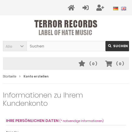
Alle
SUCHEN
(
0
)
(
0
)
Startseite
Konto erstellen
Informationen zu Ihrem
Kundenkonto
IHRE PERSÖNLICHEN DATEN
(* notwendige Informationen)