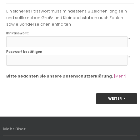
Ein sicheres Passwort muss mindestens 8 Zeichen lang sein
und sollte neben Groß- und Kleinbuchstaben auch Zahlen
sowie Sonderzeichen enthalten.
Ihr Passwort:
*
Passwort bestätigen
*
Bitte beachten Sie unsere Datenschutzerklärung.
[Mehr]
WEITER
Mehr über...