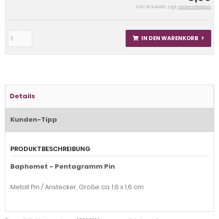
inkl. 19 % MwSt. zzgl.
Versandkosten
IN DEN WARENKORB
Details
Kunden-Tipp
PRODUKTBESCHREIBUNG
Baphomet - Pentagramm Pin
Metall Pin / Anstecker, Größe: ca. 1,6 x 1,6 cm