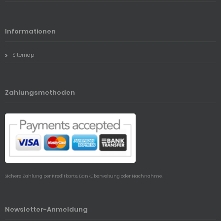
Informationen
Sitemap
Zahlungsmethoden
Sichere Zahlung per Kreditkarte, Banküberweisung oder Nachnahme.
Newsletter-Anmeldung