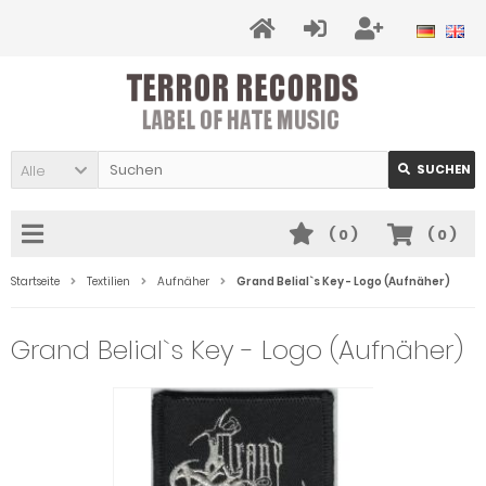
Alle
SUCHEN
(
0
)
(
0
)
Startseite
Textilien
Aufnäher
Grand Belial`s Key - Logo (Aufnäher)
Grand Belial`s Key - Logo (Aufnäher)