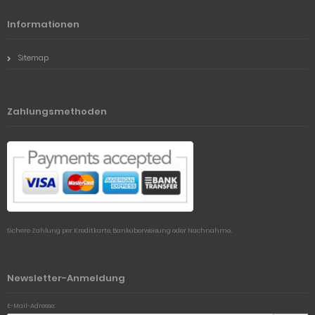
Informationen
Sitemap
Zahlungsmethoden
Sichere Zahlung per Kreditkarte, Banküberweisung oder Nachnahme.
Newsletter-Anmeldung
E-Mail-Adresse: