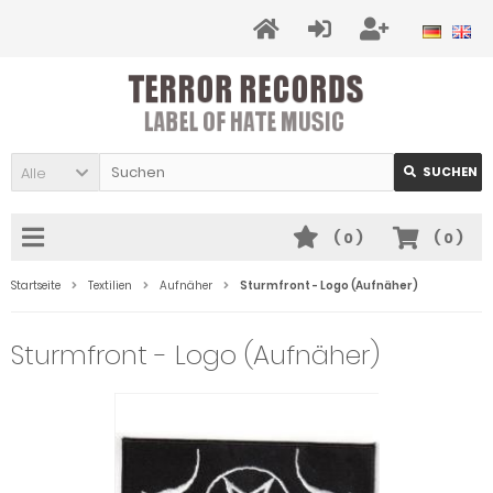
Alle
SUCHEN
(
0
)
(
0
)
Startseite
Textilien
Aufnäher
Sturmfront - Logo (Aufnäher)
Sturmfront - Logo (Aufnäher)