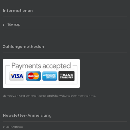
Informationen
Sitemap
Zahlungsmethoden
Sichere Zahlung per Kreditkarte, Banküberweisung oder Nachnahme.
Newsletter-Anmeldung
E-Mail-Adresse: