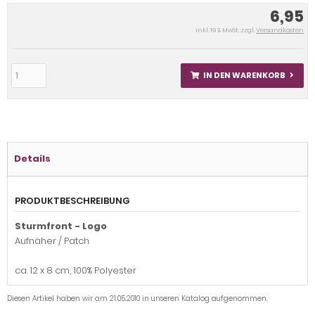
6,95
inkl. 19 % MwSt. zzgl.
Versandkosten
IN DEN WARENKORB
Details
PRODUKTBESCHREIBUNG
Sturmfront - Logo
Aufnäher / Patch
ca. 12 x 8 cm, 100% Polyester
Diesen Artikel haben wir am 21.05.2010 in unseren Katalog aufgenommen.